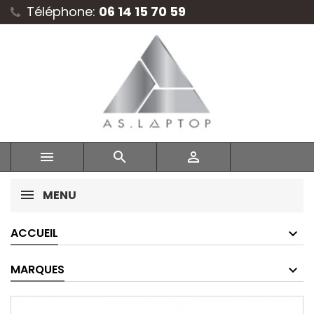
Téléphone:
06 14 15 70 59



MENU
ACCUEIL
MARQUES