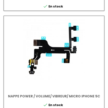

En stock
NAPPE POWER / VOLUME/ VIBREUR/ MICRO IPHONE 5C

En stock