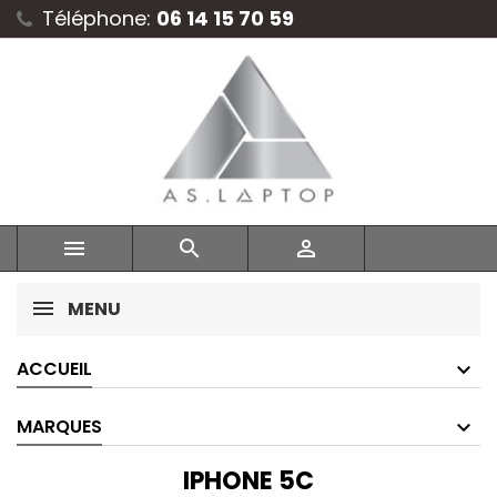
Téléphone:
06 14 15 70 59



MENU
ACCUEIL
MARQUES
IPHONE 5C