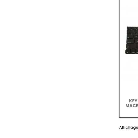
KEY
MACB
Affichage