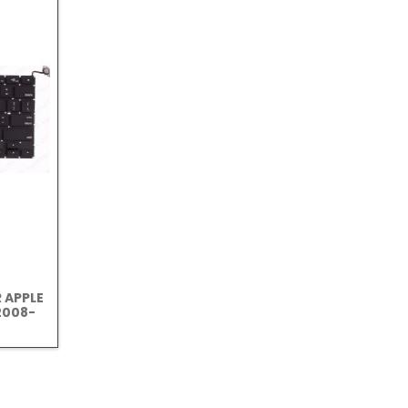
 APPLE
2008-