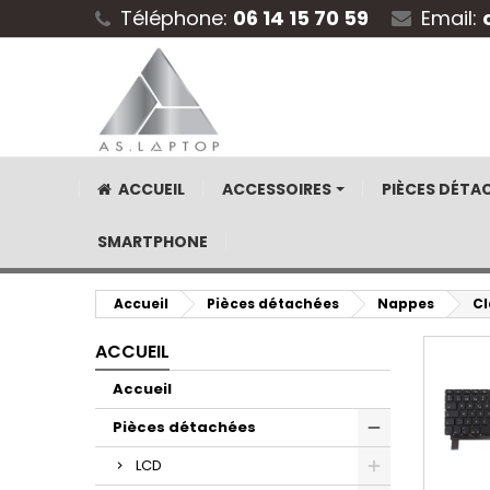
Téléphone:
06 14 15 70 59
Email:
ACCUEIL
ACCESSOIRES
PIÈCES DÉTA
SMARTPHONE
Accueil
Pièces détachées
Nappes
Cl
ACCUEIL
Accueil
Pièces détachées
LCD