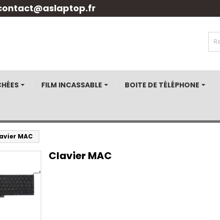
contact@aslaptop.fr
CHÉES
FILM INCASSABLE
BOITE DE TÉLÉPHONE
avier MAC
Clavier MAC