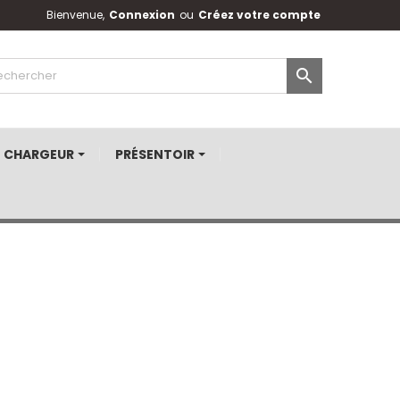
Bienvenue,
Connexion
ou
Créez votre compte

CHARGEUR
PRÉSENTOIR