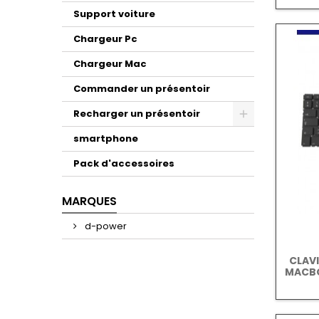
Support voiture
Chargeur Pc
Chargeur Mac
Commander un présentoir
Recharger un présentoir
smartphone
Pack d'accessoires
MARQUES
d-power
CLAVI
MACBOO