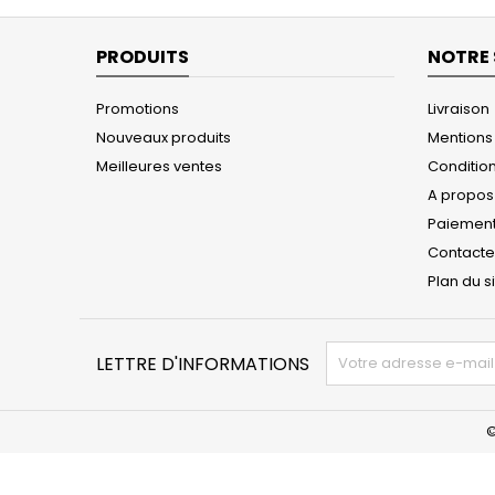
PRODUITS
NOTRE 
Promotions
Livraison
Nouveaux produits
Mentions
Meilleures ventes
Conditions
A propos
Paiement
Contact
Plan du s
LETTRE D'INFORMATIONS
©