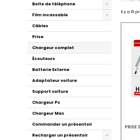
Boite de téléphone
Il y a 15 p
Film incassable
Câbles
Prise
Chargeur complet
Écouteurs
Batterie Externe
Adaptateur voiture
Support voiture
Chargeur Pc
Chargeur Mac
Commander un présentoir
PRISE
Recharger un présentoir