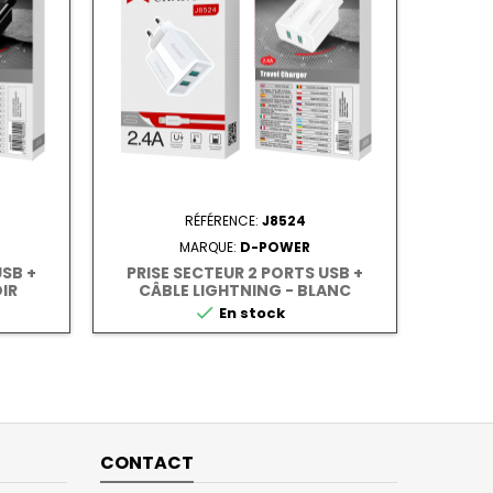
RÉFÉRENCE:
J8524
MARQUE:
D-POWER
USB +
PRISE SECTEUR 2 PORTS USB +
IR
CÂBLE LIGHTNING - BLANC

En stock
CONTACT