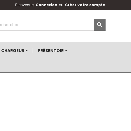
Bienvenue,
Connexion
ou
Créez votre compte

CHARGEUR
PRÉSENTOIR