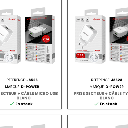
RÉFÉRENCE:
J8526
RÉFÉRENCE:
J8528
MARQUE:
D-POWER
MARQUE:
D-POWER
 SECTEUR + CÂBLE MICRO USB
PRISE SECTEUR + CÂBLE TY
- BLANC
BLANC


En stock
En stock