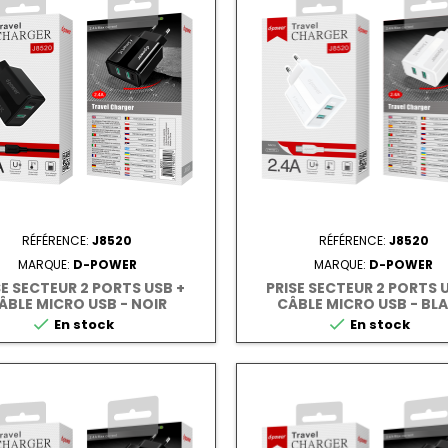
RÉFÉRENCE:
J8520
RÉFÉRENCE:
J8520
MARQUE:
D-POWER
MARQUE:
D-POWER
SE SECTEUR 2 PORTS USB +
PRISE SECTEUR 2 PORTS 
ÂBLE MICRO USB - NOIR
CÂBLE MICRO USB - BL


En stock
En stock