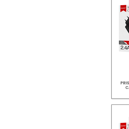
PRI
C