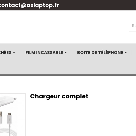
contact@aslaptop.fr
CHÉES
FILM INCASSABLE
BOITE DE TÉLÉPHONE
Chargeur complet