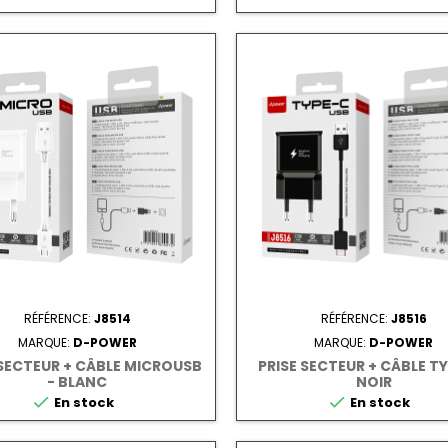
RÉFÉRENCE:
J8514
RÉFÉRENCE:
J8516
MARQUE:
D-POWER
MARQUE:
D-POWER
 SECTEUR + CÂBLE MICROUSB
PRISE SECTEUR + CÂBLE TY
- BLANC
NOIR


En stock
En stock