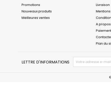
Promotions
Livraison
Nouveaux produits
Mentions
Meilleures ventes
Conditions
A propos
Paiement
Contact
Plan du s
LETTRE D'INFORMATIONS
©