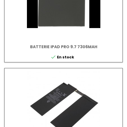
BATTERIE IPAD PRO 9.7 7306MAH

En stock