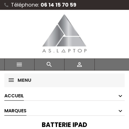
Téléphone:
06 14 15 70 59



MENU
ACCUEIL
MARQUES
BATTERIE IPAD