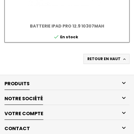
BATTERIE IPAD PRO 12.9 10307MAH

En stock
RETOUR EN HAUT


PRODUITS

NOTRE SOCIÉTÉ

VOTRE COMPTE

CONTACT