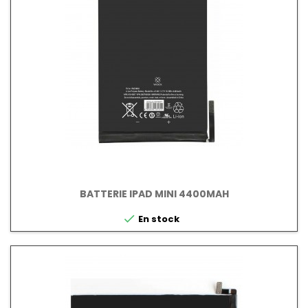
BATTERIE IPAD MINI 4400MAH

En stock