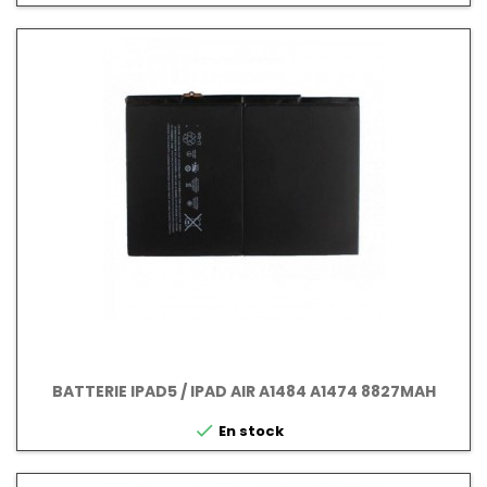
BATTERIE IPAD5 / IPAD AIR A1484 A1474 8827MAH

En stock