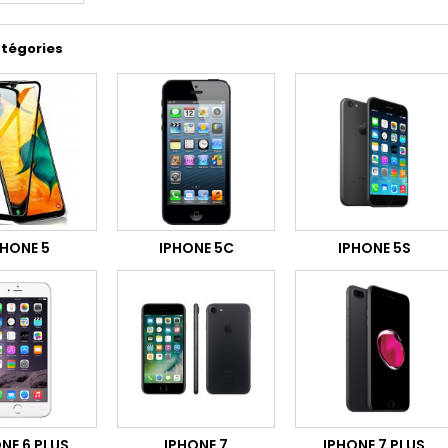
tégories
PHONE 5
IPHONE 5C
IPHONE 5S
NE 6 PLUS
IPHONE 7
IPHONE 7 PLUS