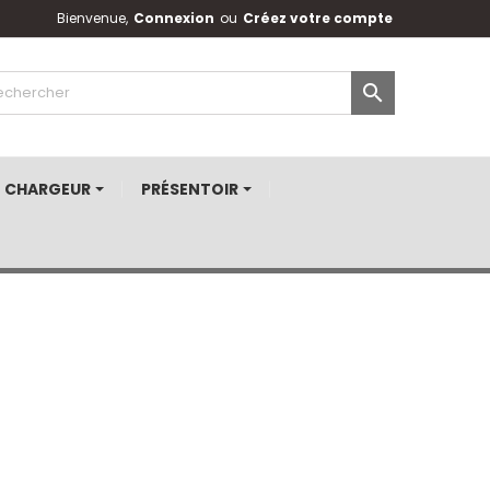
Bienvenue,
Connexion
ou
Créez votre compte

CHARGEUR
PRÉSENTOIR