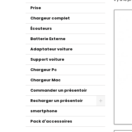
Prise
Chargeur complet
Écouteurs
Batterie Externe
Adaptateur voiture
Support voiture
Chargeur Pc
Chargeur Mac
Commander un présentoir
Recharger un présentoir
smartphone
Pack d'accessoires