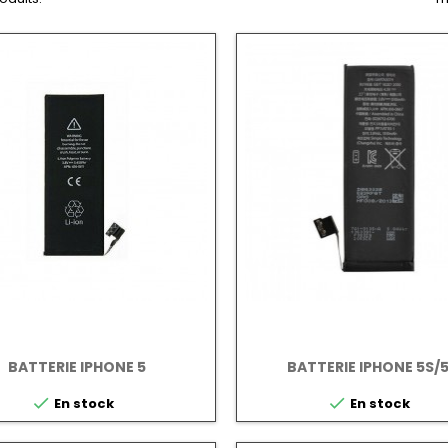
BATTERIE IPHONE 5
BATTERIE IPHONE 5S/


En stock
En stock