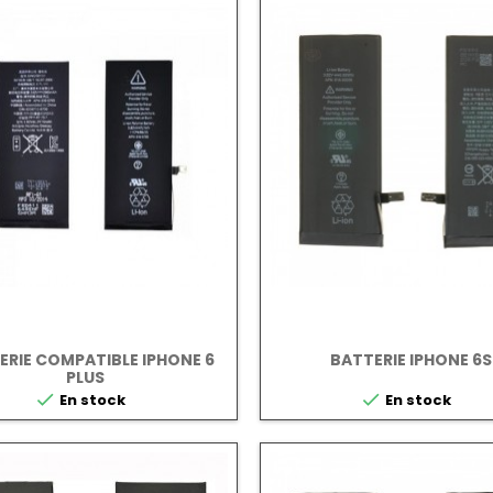
ERIE COMPATIBLE IPHONE 6
BATTERIE IPHONE 6S
PLUS


En stock
En stock