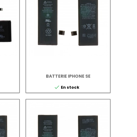
BATTERIE IPHONE SE

En stock