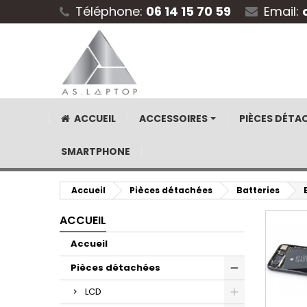
Téléphone:
06 14 15 70 59
Email:
ACCUEIL
ACCESSOIRES
PIÈCES DÉTA
SMARTPHONE
Accueil
Pièces détachées
Batteries
ACCUEIL
Accueil
Pièces détachées
LCD