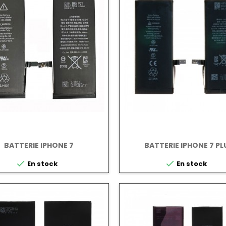
BATTERIE IPHONE 7
BATTERIE IPHONE 7 PL


En stock
En stock