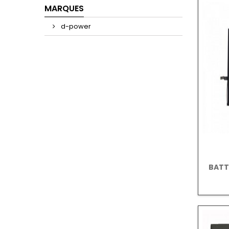
MARQUES
d-power
BATT