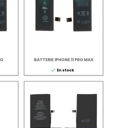
RO
BATTERIE IPHONE 11 PRO MAX

En stock