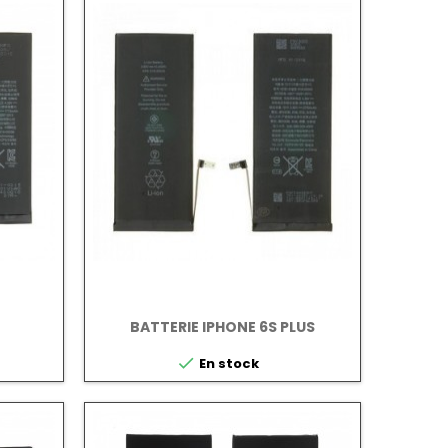
BATTERIE IPHONE 6S PLUS

En stock