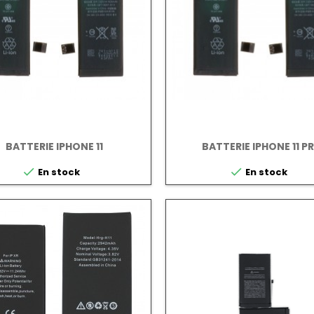
BATTERIE IPHONE 11
BATTERIE IPHONE 11 P


En stock
En stock