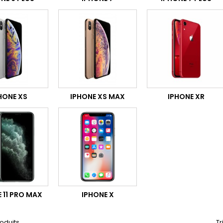
HONE XS
IPHONE XS MAX
IPHONE XR
 11 PRO MAX
IPHONE X
roduits.
Tr