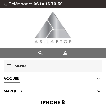
Téléphone:
06 14 15 70 59



MENU
ACCUEIL
MARQUES
IPHONE 8