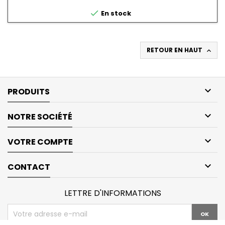

En stock
RETOUR EN HAUT


PRODUITS

NOTRE SOCIÉTÉ

VOTRE COMPTE

CONTACT
LETTRE D'INFORMATIONS