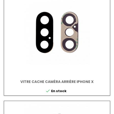
VITRE CACHE CAMÉRA ARRIÈRE IPHONE X

En stock