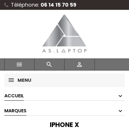
Téléphone:
06 14 15 70 59



MENU
ACCUEIL
MARQUES
IPHONE X