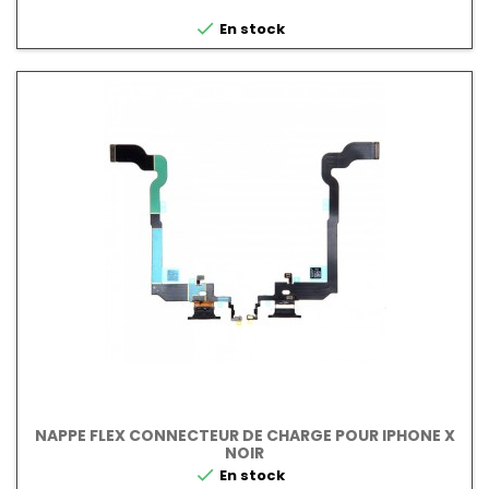

En stock
NAPPE FLEX CONNECTEUR DE CHARGE POUR IPHONE X
NOIR

En stock