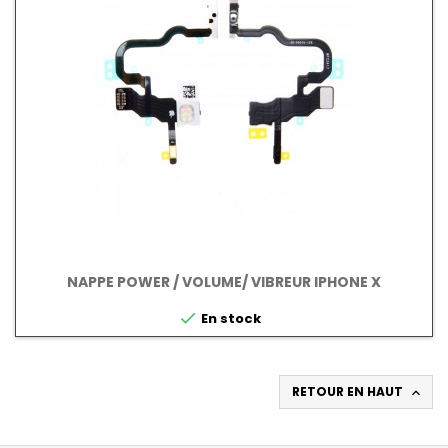
NAPPE POWER / VOLUME/ VIBREUR IPHONE X

En stock
RETOUR EN HAUT
