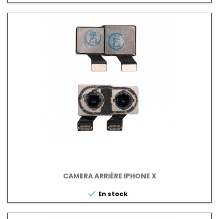
CAMERA ARRIÈRE IPHONE X

En stock