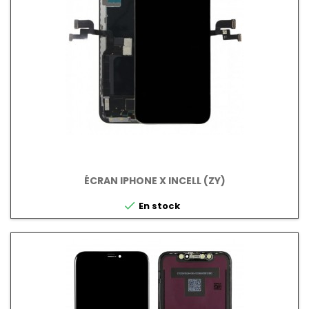
ÉCRAN IPHONE X INCELL (ZY)

En stock