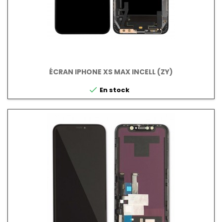
ÉCRAN IPHONE XS MAX INCELL (ZY)

En stock