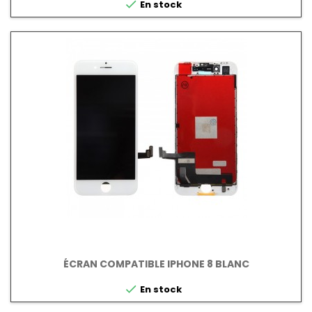

En stock
ÉCRAN COMPATIBLE IPHONE 8 BLANC

En stock