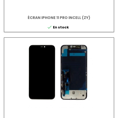
ÉCRAN IPHONE 11 PRO INCELL (ZY)

En stock