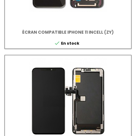
ÉCRAN COMPATIBLE IPHONE 11 INCELL (ZY)

En stock