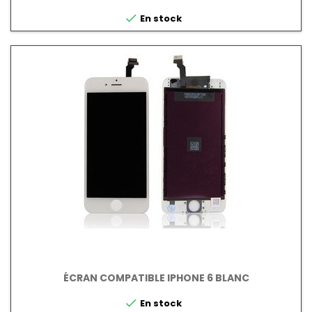

En stock
ÉCRAN COMPATIBLE IPHONE 6 BLANC

En stock