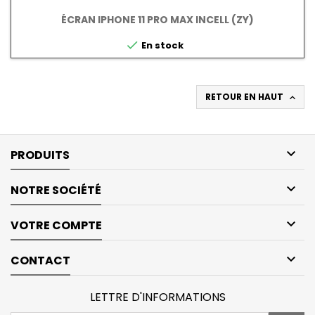
ÉCRAN IPHONE 11 PRO MAX INCELL (ZY)

En stock
RETOUR EN HAUT


PRODUITS

NOTRE SOCIÉTÉ

VOTRE COMPTE

CONTACT
LETTRE D'INFORMATIONS