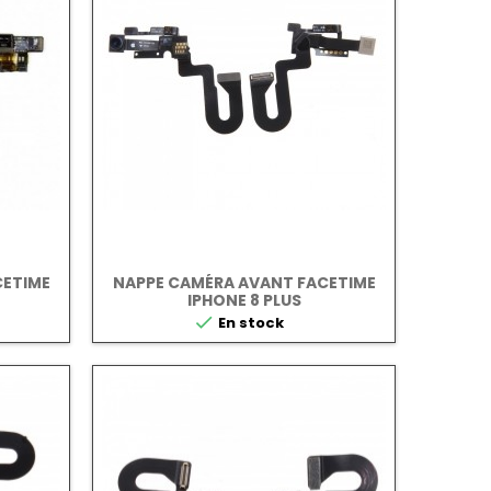
CETIME
NAPPE CAMÉRA AVANT FACETIME
IPHONE 8 PLUS

En stock