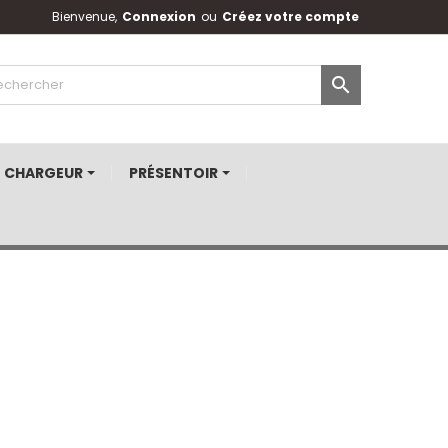
Bienvenue,
Connexion
ou
Créez votre compte

CHARGEUR
PRÉSENTOIR