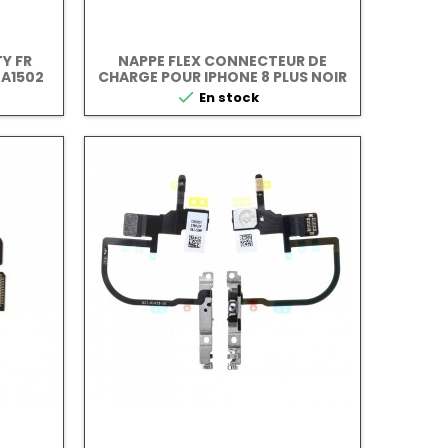
Y FR
NAPPE FLEX CONNECTEUR DE
 A1502
CHARGE POUR IPHONE 8 PLUS NOIR

En stock