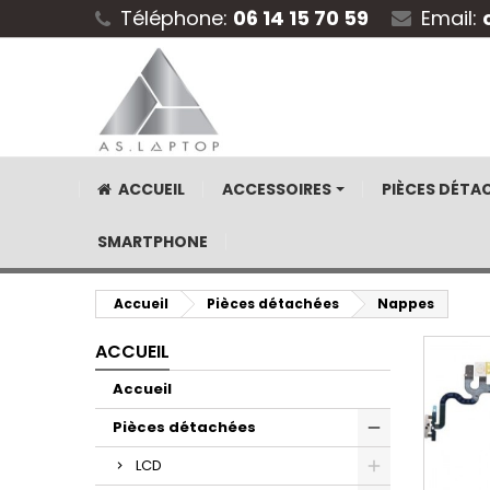
Téléphone:
06 14 15 70 59
Email:
ACCUEIL
ACCESSOIRES
PIÈCES DÉTA
SMARTPHONE
Accueil
Pièces détachées
Nappes
ACCUEIL
Accueil
Pièces détachées
LCD