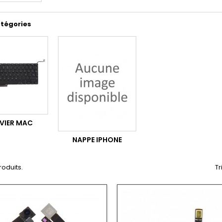
tégories
VIER MAC
NAPPE IPHONE
produits.
Tr