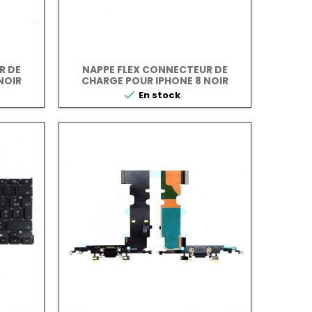
R DE
NAPPE FLEX CONNECTEUR DE
NOIR
CHARGE POUR IPHONE 8 NOIR

En stock