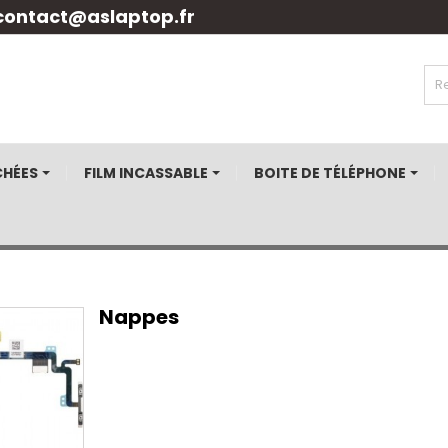
contact@aslaptop.fr
CHÉES
FILM INCASSABLE
BOITE DE TÉLÉPHONE
Nappes