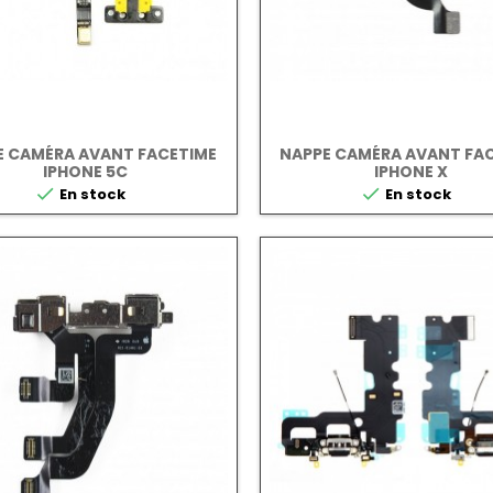
E CAMÉRA AVANT FACETIME
NAPPE CAMÉRA AVANT FA
IPHONE 5C
IPHONE X


En stock
En stock