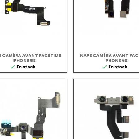
E CAMÉRA AVANT FACETIME
NAPE CAMÉRA AVANT FAC
IPHONE 5S
IPHONE 6S


En stock
En stock