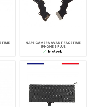
ETIME
NAPE CAMÉRA AVANT FACETIME
IPHONE 6 PLUS

En stock