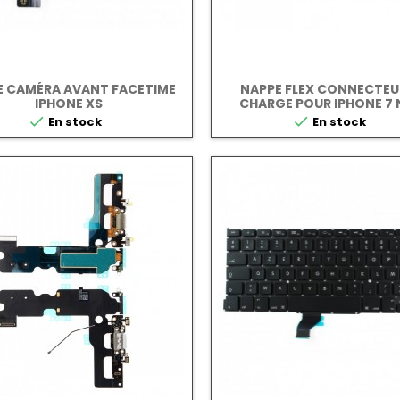
E CAMÉRA AVANT FACETIME
NAPPE FLEX CONNECTEU
IPHONE XS
CHARGE POUR IPHONE 7 


En stock
En stock