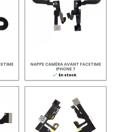
CETIME
NAPPE CAMÉRA AVANT FACETIME
IPHONE 7

En stock