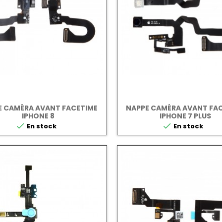
E CAMÉRA AVANT FACETIME
NAPPE CAMÉRA AVANT FA
IPHONE 8
IPHONE 7 PLUS


En stock
En stock