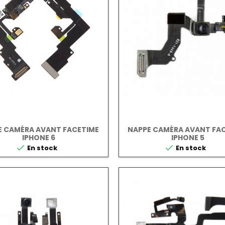
E CAMÉRA AVANT FACETIME
NAPPE CAMÉRA AVANT FA
IPHONE 6
IPHONE 5


En stock
En stock