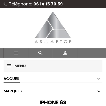
Téléphone:
06 14 15 70 59



MENU
ACCUEIL
MARQUES
IPHONE 6S