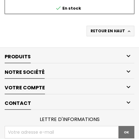

En stock
RETOUR EN HAUT


PRODUITS

NOTRE SOCIÉTÉ

VOTRE COMPTE

CONTACT
LETTRE D'INFORMATIONS