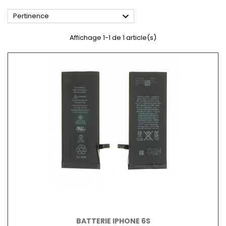

Pertinence
Affichage 1-1 de 1 article(s)
BATTERIE IPHONE 6S