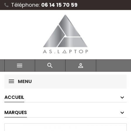
Téléphone:
06 14 15 70 59



MENU
ACCUEIL
MARQUES