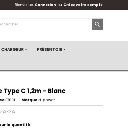
Bienvenue,
Connexion
ou
Créez votre compte

CHARGEUR
PRÉSENTOIR
 Type C 1,2m - Blanc
ce
F7001
Marque
d-power
sur la quantité