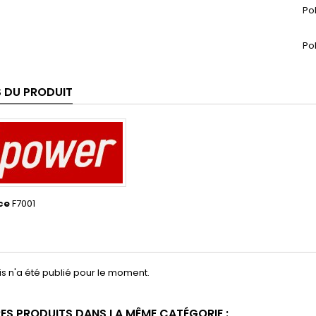
Pol
Pol
S DU PRODUIT
ce
F7001
s n'a été publié pour le moment.
RES PRODUITS DANS LA MÊME CATÉGORIE :