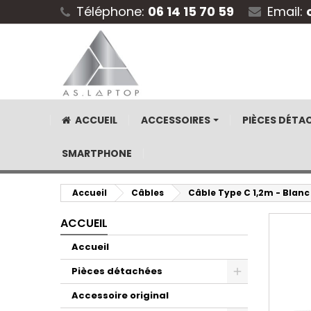
Téléphone:
06 14 15 70 59
Email:
ACCUEIL
ACCESSOIRES
PIÈCES DÉTA
SMARTPHONE
Accueil
Câbles
Câble Type C 1,2m - Blanc
ACCUEIL
Accueil
Pièces détachées
Accessoire original