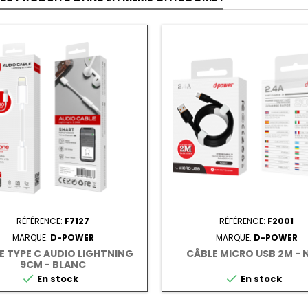
RÉFÉRENCE:
F7127
RÉFÉRENCE:
F2001
MARQUE:
D-POWER
MARQUE:
D-POWER
E TYPE C AUDIO LIGHTNING
CÂBLE MICRO USB 2M - 
9CM - BLANC


En stock
En stock