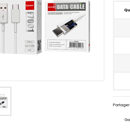
Qu
Partager
Ga