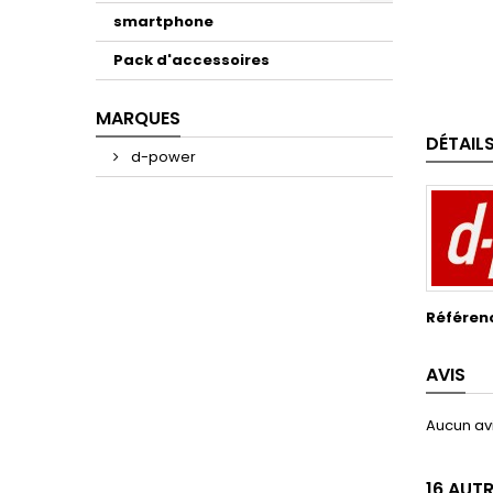
smartphone
Pack d'accessoires
MARQUES
DÉTAIL
d-power
Référen
AVIS
Aucun avi
16 AUT