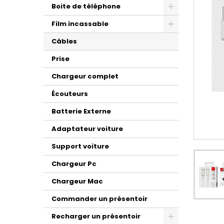
Boite de téléphone
Film incassable
Câbles
Prise
Chargeur complet
Écouteurs
Batterie Externe
Adaptateur voiture
Support voiture
Chargeur Pc
Chargeur Mac
Commander un présentoir
Recharger un présentoir