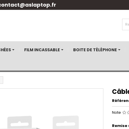
contact@aslaptop.fr
CHÉES
FILM INCASSABLE
BOITE DE TÉLÉPHONE
Câble
Référen
Note
Remise 