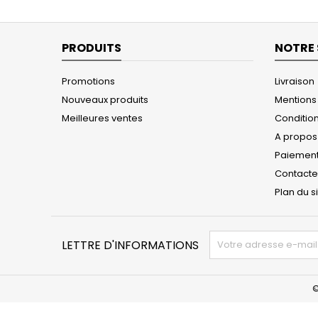
PRODUITS
NOTRE 
Promotions
Livraison
Nouveaux produits
Mentions
Meilleures ventes
Conditions
A propos
Paiement
Contact
Plan du s
LETTRE D'INFORMATIONS
©