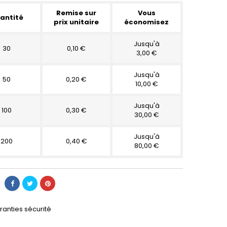
Remise sur
Vous
antité
prix unitaire
économisez
Jusqu'à
30
0,10 €
3,00 €
Jusqu'à
50
0,20 €
10,00 €
Jusqu'à
100
0,30 €
30,00 €
Jusqu'à
200
0,40 €
80,00 €
ranties sécurité